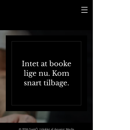
Intet at booke
lige nu. Kom
snart tilbage.
© 2024 GastrÖ. Udviklet af dynamic Media