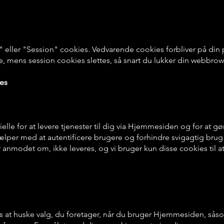
eller "Session" cookies. Vedvarende cookies forbliver på din 
e, mens session cookies slettes, så snart du lukker din webbrow
es
elle for at levere tjenester til dig via Hjemmesiden og for at gø
ælper med at autentificere brugere og forhindre svigagtig brug
 anmodet om, ikke leveres, og vi bruger kun disse cookies til at 
os at huske valg, du foretager, når du bruger Hjemmesiden, sås