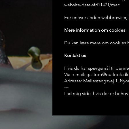
website-data-sfri11471/mac
For enhver anden webbrowser, b
Mere information om cookies
Du kan lære mere om cookies h
Kontakt os
Hvis du har spørgsmål til denne 
Via e-mail:
gastroo@outlook.dk
Adresse: Møllestangsvej 1, Ny
---
Lad mig vide, hvis der er behov f