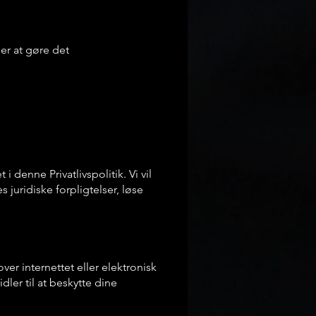
er at gøre det
 denne Privatlivspolitik. Vi vil
juridiske forpligtelser, løse
er internettet eller elektronisk
er til at beskytte dine