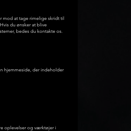
 mod at tage rimelige skridt til
Hvis du ønsker at blive
systemer, bedes du kontakte os.
 en hjemmeside, der indeholder
e oplevelser og værktøjer i