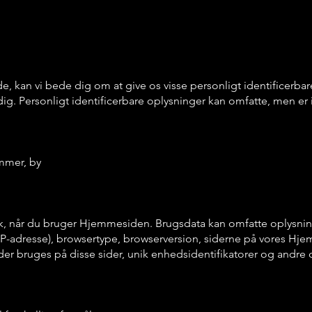
 kan vi bede dig om at give os visse personligt identificerbar
e dig. Personligt identificerbare oplysninger kan omfatte, men er
ummer, by
k, når du bruger Hjemmesiden. Brugsdata kan omfatte oplysni
 IP-adresse), browsertype, browserversion, siderne på vores Hj
 der bruges på disse sider, unik enhedsidentifikatorer og andre 