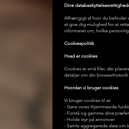
Dine databeskyttelsesrettighed
Afhængigt af hvor du befinder d
at give dig mulighed for at rett
informeret om, hvilke personlig
Cookiespolitik
Hvad er cookies
Cookies er små filer, der plac
detaljer om din browserhistor
Hvordan vi bruger cookies
Vi bruger cookies til at:
- Gøre vores Hjemmeside funkt
- Forstå og gemme dine præfer
- Holde styr på annoncer
- Samle aggregerede data om tr