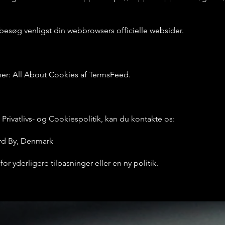
esøg venligst din webbrowsers officielle websider.
er: All About Cookies af TermsFeed.
Privatlivs- og Cookiespolitik, kan du kontakte os:
ord By, Denmark
or yderligere tilpasninger eller en ny politik.