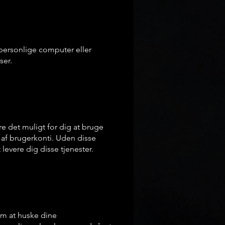
personlige computer eller
ser.
re det muligt for dig at bruge
 af brugerkonti. Uden disse
levere dig disse tjenester.
om at huske dine