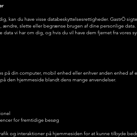
er
ig, kan du have visse databeskyttelsesrettigheder. GastrÖ sigter
e, ændre, slette eller begrænse brugen af dine personlige data. 
e data vi har om dig, og hvis du vil have dem fjernet fra vores 
eres på din computer, mobil enhed eller enhver anden enhed af
ik på den hjemmeside blandt dens mange anvendelser.
ionel
encer for fremtidige besøg
afik og interaktioner på hjemmesiden for at kunne tilbyde bedr