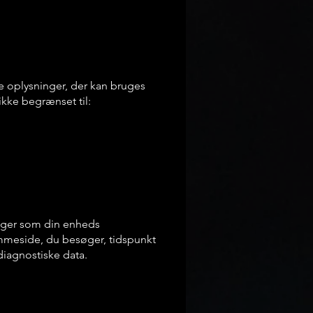
e oplysninger, der kan bruges
 ikke begrænset til:
nger som din enheds
emmeside, du besøger, tidspunkt
diagnostiske data.