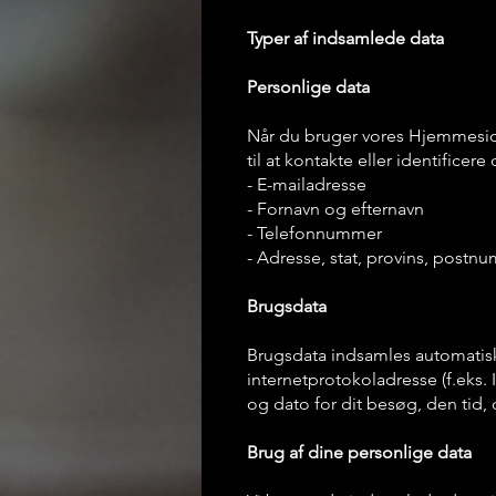
Typer af indsamlede data
Personlige data
Når du bruger vores Hjemmeside,
til at kontakte eller identificer
- E-mailadresse
- Fornavn og efternavn
- Telefonnummer
- Adresse, stat, provins, postn
Brugsdata
Brugsdata indsamles automatis
internetprotokoladresse (f.eks.
og dato for dit besøg, den tid,
Brug af dine personlige data