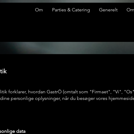
Om
Parties & Catering
Generelt
O
tik
tik forklarer, hvordan GastrÖ (omtalt som "Firmaet", "Vi", "Os"
 dine personlige oplysninger, når du besøger vores hjemmesi
sonlige data