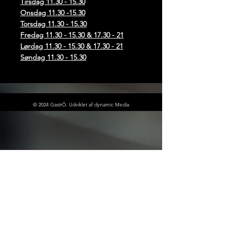
Tirsdag
11.30 - 15.30
Onsdag
11.30 -15.30
Torsdag
11.30 - 15.30
Fredag
11.30 - 15.30
& 17.30 - 21
Lørdag
11.30 - 15.30
& 17.30 - 21
Søndag
11.30 - 15.30
© 2024 GastrÖ. Udviklet af dynamic Media