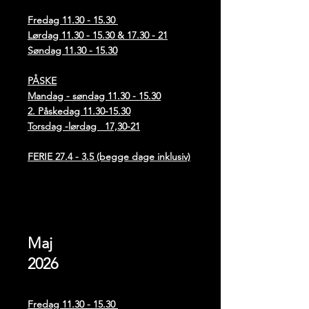
Fredag
11.30 - 15.30
Lørdag
11.30 - 15.30
& 17.30 - 21
Søndag
11.30 - 15.30
PÅSKE
Mandag - søndag
11.30 - 15.30
2. Påskedag
11.30-15.30
Torsdag -lørdag 17,30-21
FERIE 27.4 - 3.5 (begge dage inklusiv)
Maj
2026
Fredag
11.30 - 15.30